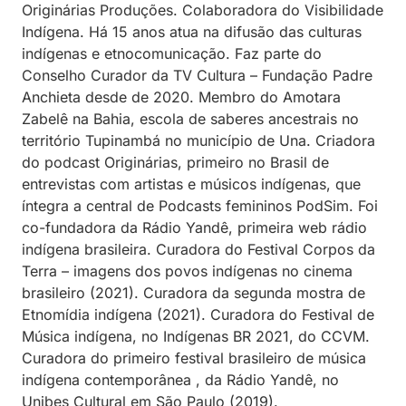
Originárias Produções. Colaboradora do Visibilidade
Indígena. Há 15 anos atua na difusão das culturas
indígenas e etnocomunicação. Faz parte do
Conselho Curador da TV Cultura – Fundação Padre
Anchieta desde de 2020. Membro do Amotara
Zabelê na Bahia, escola de saberes ancestrais no
território Tupinambá no município de Una. Criadora
do podcast Originárias, primeiro no Brasil de
entrevistas com artistas e músicos indígenas, que
íntegra a central de Podcasts femininos PodSim. Foi
co-fundadora da Rádio Yandê, primeira web rádio
indígena brasileira. Curadora do Festival Corpos da
Terra – imagens dos povos indígenas no cinema
brasileiro (2021). Curadora da segunda mostra de
Etnomídia indígena (2021). Curadora do Festival de
Música indígena, no Indígenas BR 2021, do CCVM.
Curadora do primeiro festival brasileiro de música
indígena contemporânea , da Rádio Yandê, no
Unibes Cultural em São Paulo (2019).