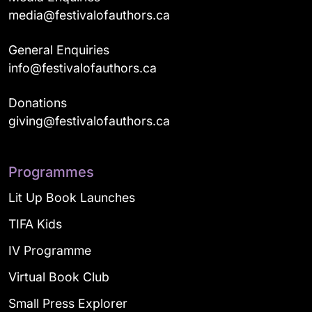
media@festivalofauthors.ca
General Enquiries
info@festivalofauthors.ca
Donations
giving@festivalofauthors.ca
Programmes
Lit Up Book Launches
TIFA Kids
IV Programme
Virtual Book Club
Small Press Explorer