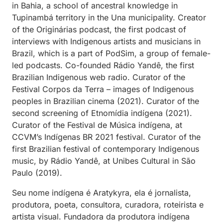
in Bahia, a school of ancestral knowledge in
Tupinambá territory in the Una municipality. Creator
of the Originárias podcast, the first podcast of
interviews with Indigenous artists and musicians in
Brazil, which is a part of PodSim, a group of female-
led podcasts. Co-founded Rádio Yandê, the first
Brazilian Indigenous web radio. Curator of the
Festival Corpos da Terra – images of Indigenous
peoples in Brazilian cinema (2021). Curator of the
second screening of Etnomídia indígena (2021).
Curator of the Festival de Música indígena, at
CCVM’s Indígenas BR 2021 festival. Curator of the
first Brazilian festival of contemporary Indigenous
music, by Rádio Yandê, at Unibes Cultural in São
Paulo (2019).
Seu nome indígena é Aratykyra, ela é jornalista,
produtora, poeta, consultora, curadora, roteirista e
artista visual. Fundadora da produtora indígena